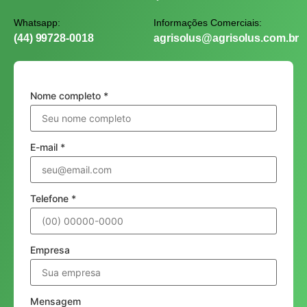
Whatsapp:
Informações Comerciais:
(44) 99728-0018
agrisolus@agrisolus.com.br
Nome completo *
E-mail *
Telefone *
Empresa
Mensagem