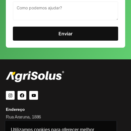
Enviar
Endereço
Rua Araruna, 1886
Campo Mourão - PR
Utilizamos cookies para oferecer melhor