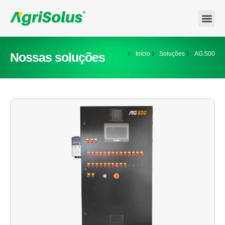
Nossas soluções
Início
Soluções
AG.500