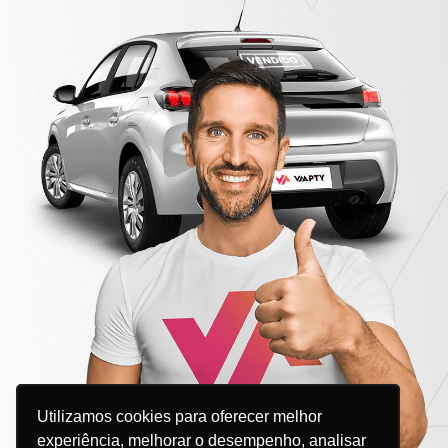
Utilizamos cookies para oferecer melhor
experiência, melhorar o desempenho, analisar