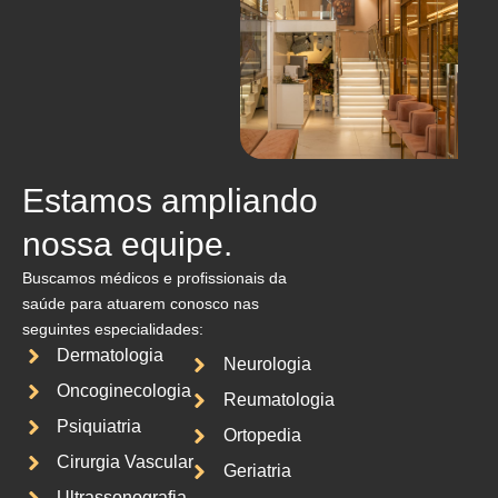
Estamos ampliando
nossa equipe.
Buscamos médicos e profissionais da
saúde para atuarem conosco nas
seguintes especialidades:
Dermatologia
Neurologia
Oncoginecologia
Reumatologia
Psiquiatria
Ortopedia
Cirurgia Vascular
Geriatria
Ultrassonografia