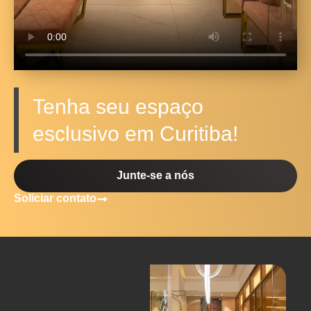
Tenha seu espaço
esclusivo em Curitiba!
Junte-se a nós
Soliciar contato